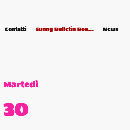
Contatti
Sunny Bulletin Board
News
Martedì
30