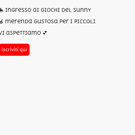
🎠 ingresso ai giochi del Sunny
🍎 merenda gustosa per i piccoli
Vi aspettiamo 💕
Iscriviti qui