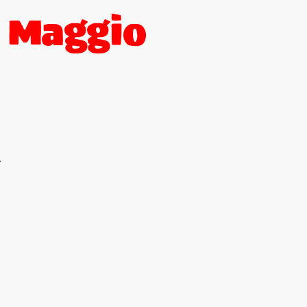
Maggio
ù