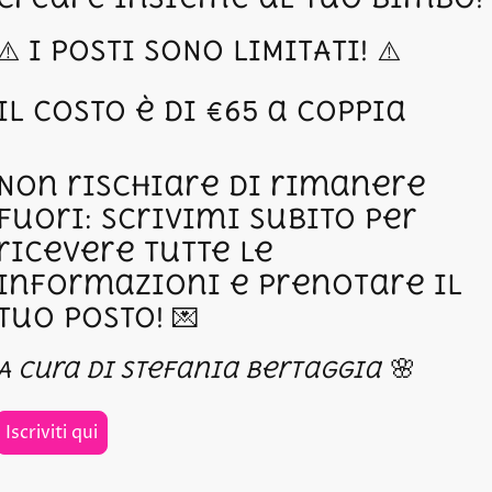
⚠️ I POSTI SONO LIMITATI! ⚠️
Il costo è di €65 a coppia
Non rischiare di rimanere
fuori: scrivimi subito per
ricevere tutte le
informazioni e prenotare il
tuo posto! 💌
🌸
A cura di Stefania Bertaggia
Iscriviti qui