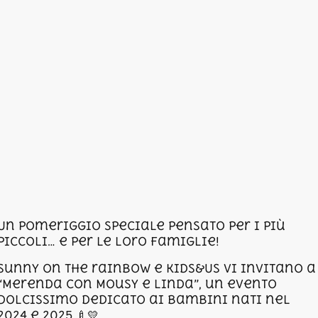
Un pomeriggio speciale pensato per i più
piccoli… e per le loro famiglie!
Sunny on the rainbow e Kids&Us vi invitano a
“Merenda con Mousy e Linda”, un evento
dolcissimo dedicato ai bambini nati nel
2024 e 2025 🍼💛