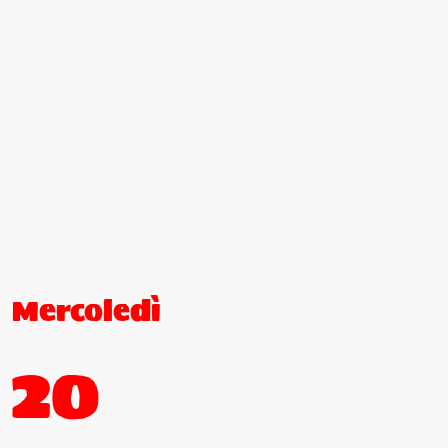
Mercoledì
20